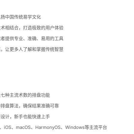
弘扬中国传统易学文化
技术相结合，打造极致的用户体验
究者提供专业、准确、易用的工具
槛，让更多人了解和掌握传统智慧
盖七种主流术数的排盘功能
的排盘算法，确保结果准确可靠
面设计，新手也能快速上手
d、iOS、macOS、HarmonyOS、Windows等主流平台